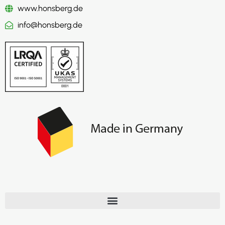
www.honsberg.de
info@honsberg.de