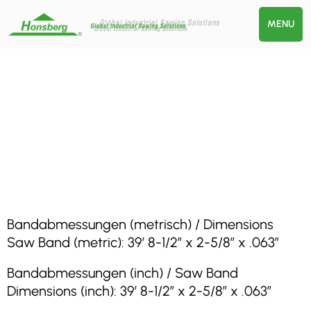
MENU
Bandabmessungen (metrisch) / Dimensions
Saw Band (metric): 39′ 8-1/2″ x 2-5/8″ x .063″
Bandabmessungen (inch) / Saw Band
Dimensions (inch): 39′ 8-1/2″ x 2-5/8″ x .063″