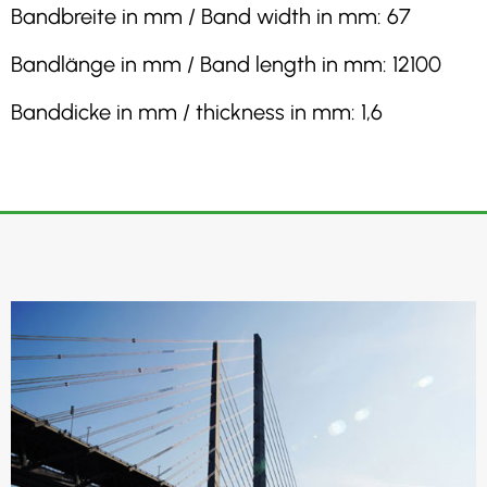
Bandbreite in mm / Band width in mm: 67
Bandlänge in mm / Band length in mm: 12100
Banddicke in mm / thickness in mm: 1,6