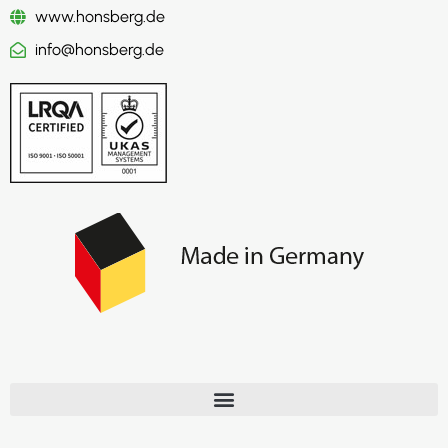
www.honsberg.de
info@honsberg.de