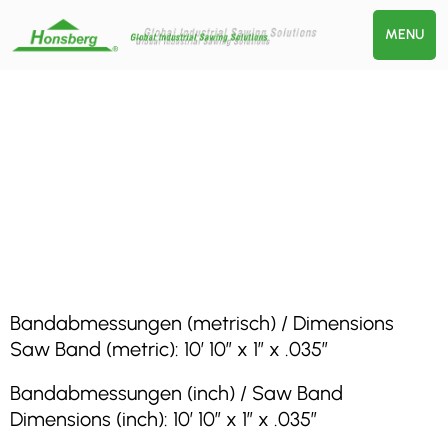
MENU
Bandabmessungen (metrisch) / Dimensions
Saw Band (metric): 10′ 10″ x 1″ x .035″
Bandabmessungen (inch) / Saw Band
Dimensions (inch): 10′ 10″ x 1″ x .035″