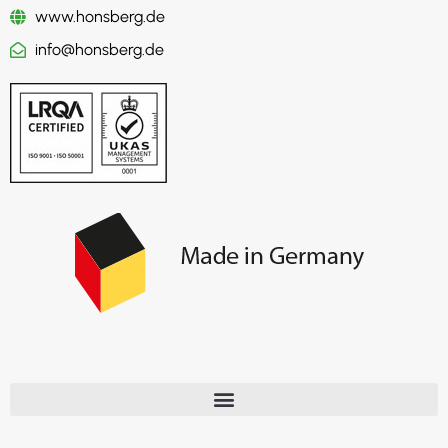
www.honsberg.de
info@honsberg.de