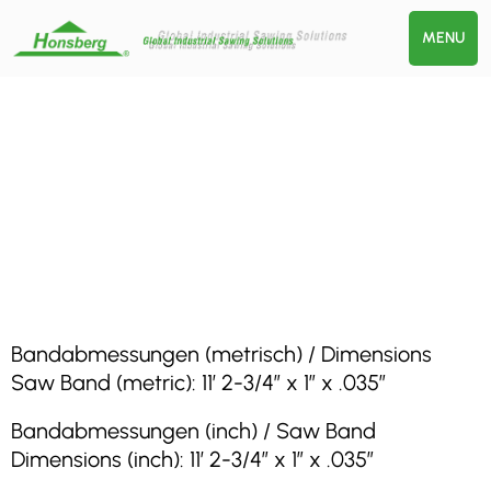
MENU
Bandabmessungen (metrisch) / Dimensions
Saw Band (metric): 11′ 2-3/4″ x 1″ x .035″
Bandabmessungen (inch) / Saw Band
Dimensions (inch): 11′ 2-3/4″ x 1″ x .035″