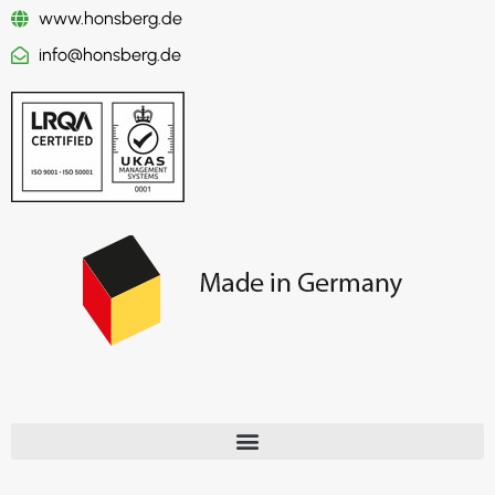
www.honsberg.de
info@honsberg.de