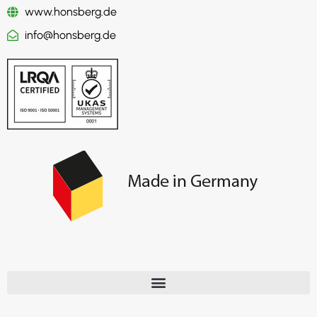
www.honsberg.de
info@honsberg.de