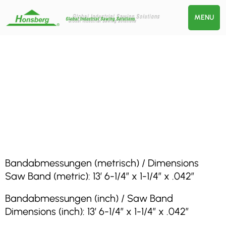
MENU
Bandabmessungen (metrisch) / Dimensions
Saw Band (metric): 13′ 6-1/4″ x 1-1/4″ x .042″
Bandabmessungen (inch) / Saw Band
Dimensions (inch): 13′ 6-1/4″ x 1-1/4″ x .042″