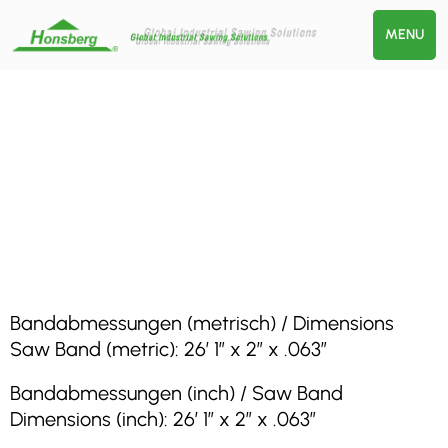
MENU
Bandabmessungen (metrisch) / Dimensions
Saw Band (metric): 26′ 1″ x 2″ x .063″
Bandabmessungen (inch) / Saw Band
Dimensions (inch): 26′ 1″ x 2″ x .063″