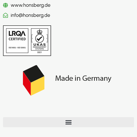
www.honsberg.de
info@honsberg.de