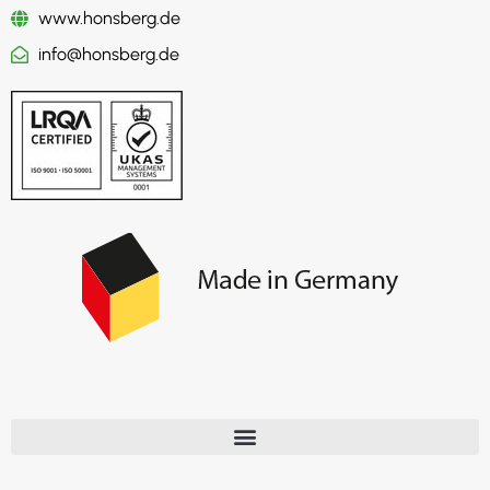
www.honsberg.de
info@honsberg.de