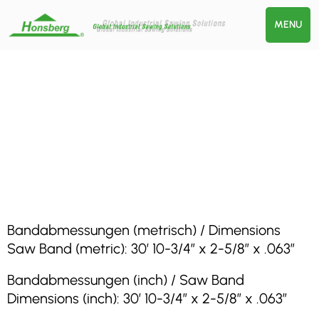
MENU
Bandabmessungen (metrisch) / Dimensions
Saw Band (metric): 30′ 10-3/4″ x 2-5/8″ x .063″
Bandabmessungen (inch) / Saw Band
Dimensions (inch): 30′ 10-3/4″ x 2-5/8″ x .063″