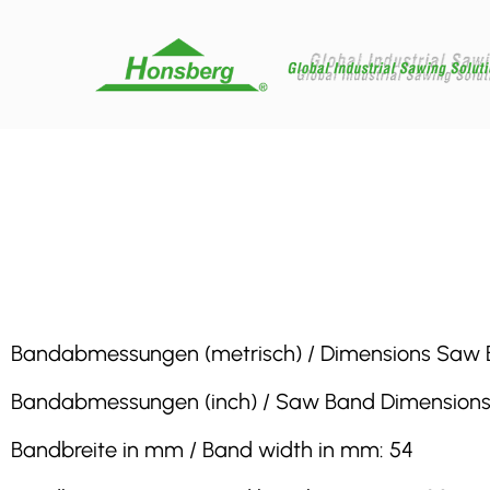
Bandabmessungen (metrisch) / Dimensions Saw Band
Bandabmessungen (inch) / Saw Band Dimensions (inc
Bandbreite in mm / Band width in mm: 54