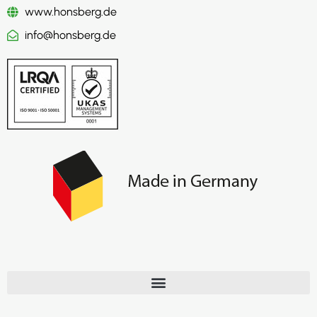
www.honsberg.de
info@honsberg.de