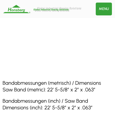
MENU
Bandabmessungen (metrisch) / Dimensions
Saw Band (metric): 22′ 5-5/8″ x 2″ x .063″
Bandabmessungen (inch) / Saw Band
Dimensions (inch): 22′ 5-5/8″ x 2″ x .063″