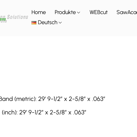
Home
Produkte
WEBcut
SawAca
Deutsch
 (metric): 29′ 9-1/2″ x 2-5/8″ x .063″
ch): 29′ 9-1/2″ x 2-5/8″ x .063″