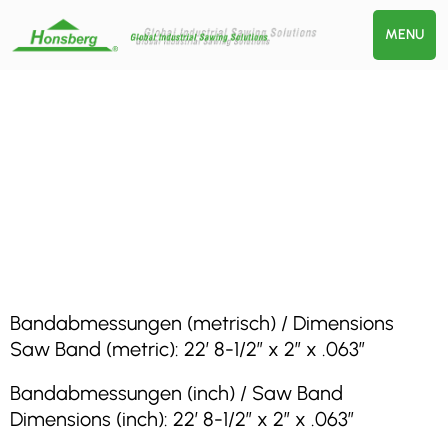
MENU
Bandabmessungen (metrisch) / Dimensions
Saw Band (metric): 22′ 8-1/2″ x 2″ x .063″
Bandabmessungen (inch) / Saw Band
Dimensions (inch): 22′ 8-1/2″ x 2″ x .063″