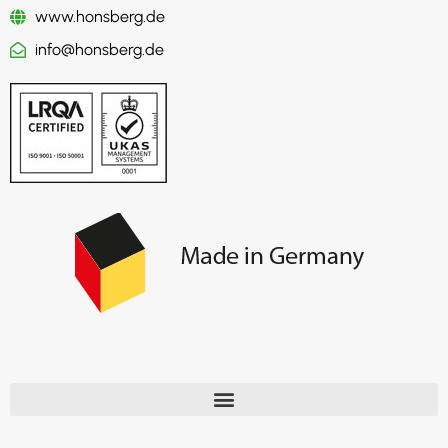
www.honsberg.de
info@honsberg.de