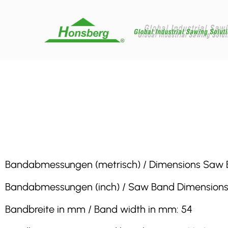
Bandabmessungen (metrisch) / Dimensions Saw Ban
Bandabmessungen (inch) / Saw Band Dimensions (in
Bandbreite in mm / Band width in mm: 54