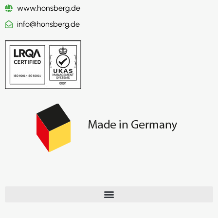
www.honsberg.de
info@honsberg.de