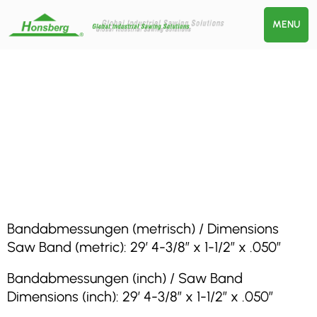
MENU
Bandabmessungen (metrisch) / Dimensions
Saw Band (metric): 29′ 4-3/8″ x 1-1/2″ x .050″
Bandabmessungen (inch) / Saw Band
Dimensions (inch): 29′ 4-3/8″ x 1-1/2″ x .050″