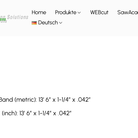
Home
Produkte
WEBcut
SawAca
Deutsch
(metric): 13′ 6″ x 1-1/4″ x .042″
h): 13′ 6″ x 1-1/4″ x .042″