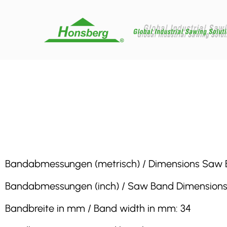
Bandabmessungen (metrisch) / Dimensions Saw Band 
Bandabmessungen (inch) / Saw Band Dimensions (inc
Bandbreite in mm / Band width in mm: 34