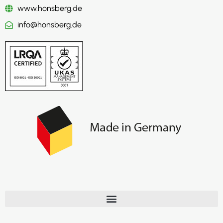
www.honsberg.de
info@honsberg.de