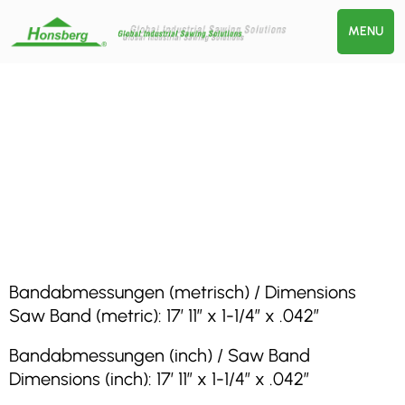
MENU
Bandabmessungen (metrisch) / Dimensions
Saw Band (metric): 17′ 11″ x 1-1/4″ x .042″
Bandabmessungen (inch) / Saw Band
Dimensions (inch): 17′ 11″ x 1-1/4″ x .042″