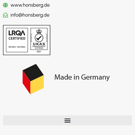
www.honsberg.de
info@honsberg.de