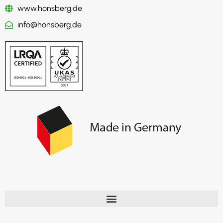
www.honsberg.de
info@honsberg.de