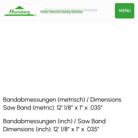
MENU
Bandabmessungen (metrisch) / Dimensions
Saw Band (metric): 12′ 1/8″ x 1″ x .035″
Bandabmessungen (inch) / Saw Band
Dimensions (inch): 12′ 1/8″ x 1″ x .035″