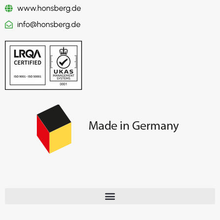
www.honsberg.de
info@honsberg.de