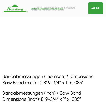
MENU
Bandabmessungen (metrisch) / Dimensions
Saw Band (metric): 8′ 9-3/4″ x 1″ x .035″
Bandabmessungen (inch) / Saw Band
Dimensions (inch): 8′ 9-3/4″ x 1″ x .035″