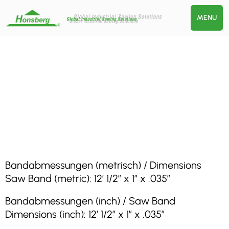
MENU
Bandabmessungen (metrisch) / Dimensions
Saw Band (metric): 12′ 1/2″ x 1″ x .035″
Bandabmessungen (inch) / Saw Band
Dimensions (inch): 12′ 1/2″ x 1″ x .035″