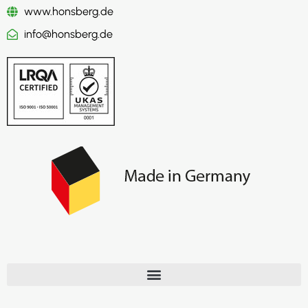
www.honsberg.de
info@honsberg.de