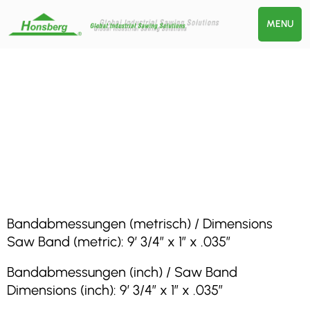
MENU
Bandabmessungen (metrisch) / Dimensions
Saw Band (metric): 9′ 3/4″ x 1″ x .035″
Bandabmessungen (inch) / Saw Band
Dimensions (inch): 9′ 3/4″ x 1″ x .035″