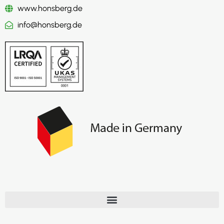
www.honsberg.de
info@honsberg.de