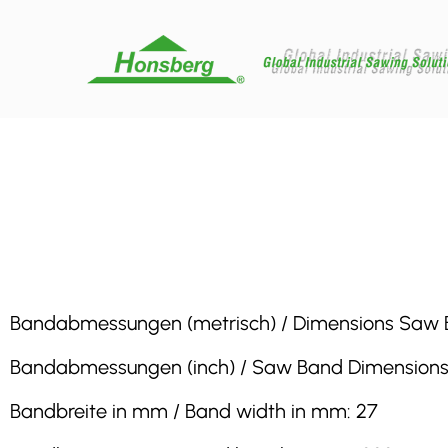
Bandabmessungen (metrisch) / Dimensions Saw Band
Bandabmessungen (inch) / Saw Band Dimensions (inc
Bandbreite in mm / Band width in mm: 27