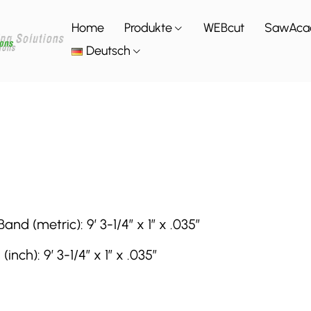
Home
Produkte
WEBcut
SawAca
Deutsch
 (metric): 9′ 3-1/4″ x 1″ x .035″
h): 9′ 3-1/4″ x 1″ x .035″