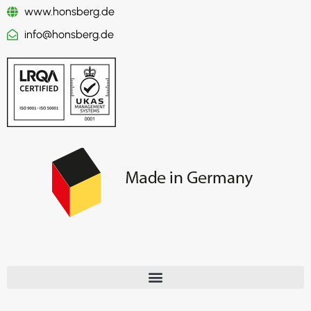
www.honsberg.de
info@honsberg.de