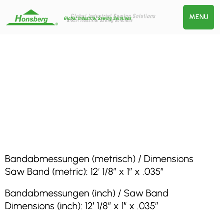
MENU
Bandabmessungen (metrisch) / Dimensions
Saw Band (metric): 12′ 1/8″ x 1″ x .035″
Bandabmessungen (inch) / Saw Band
Dimensions (inch): 12′ 1/8″ x 1″ x .035″