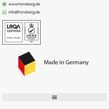
www.honsberg.de
info@honsberg.de