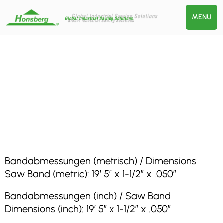
MENU
Bandabmessungen (metrisch) / Dimensions
Saw Band (metric): 19′ 5″ x 1-1/2″ x .050″
Bandabmessungen (inch) / Saw Band
Dimensions (inch): 19′ 5″ x 1-1/2″ x .050″