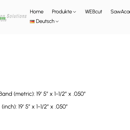
Home
Produkte
WEBcut
SawAca
Deutsch
 (metric): 19′ 5″ x 1-1/2″ x .050″
h): 19′ 5″ x 1-1/2″ x .050″