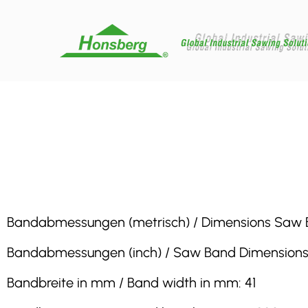
Bandabmessungen (metrisch) / Dimensions Saw Band
Bandabmessungen (inch) / Saw Band Dimensions (inc
Bandbreite in mm / Band width in mm: 41