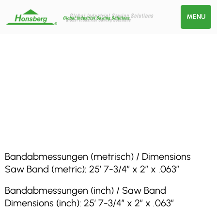
MENU
Bandabmessungen (metrisch) / Dimensions
Saw Band (metric): 25′ 7-3/4″ x 2″ x .063″
Bandabmessungen (inch) / Saw Band
Dimensions (inch): 25′ 7-3/4″ x 2″ x .063″