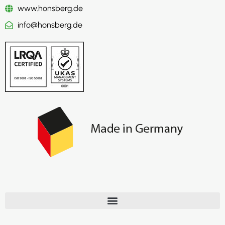
www.honsberg.de
info@honsberg.de