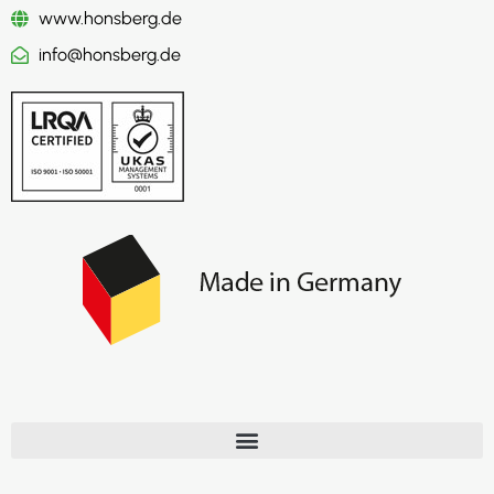
www.honsberg.de
info@honsberg.de