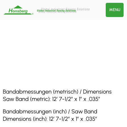
MENU
Bandabmessungen (metrisch) / Dimensions
Saw Band (metric): 12′ 7-1/2″ x 1″ x .035″
Bandabmessungen (inch) / Saw Band
Dimensions (inch): 12′ 7-1/2″ x 1″ x .035″