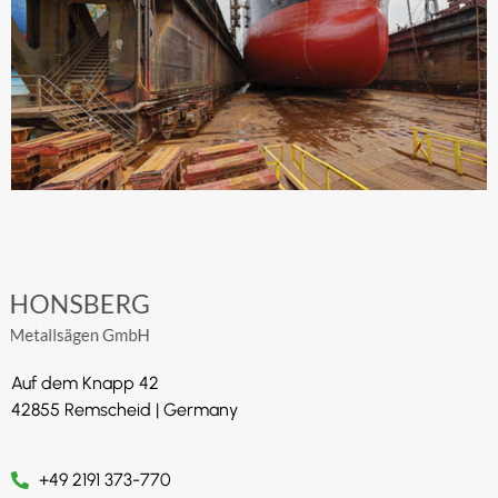
Auf dem Knapp 42
42855 Remscheid | Germany
+49 2191 373-770