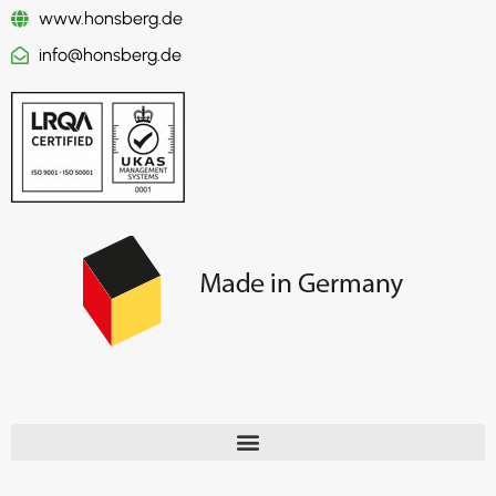
www.honsberg.de
info@honsberg.de