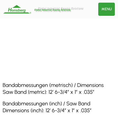
MENU
Bandabmessungen (metrisch) / Dimensions
Saw Band (metric): 12′ 6-3/4″ x 1″ x .035″
Bandabmessungen (inch) / Saw Band
Dimensions (inch): 12′ 6-3/4″ x 1″ x .035″