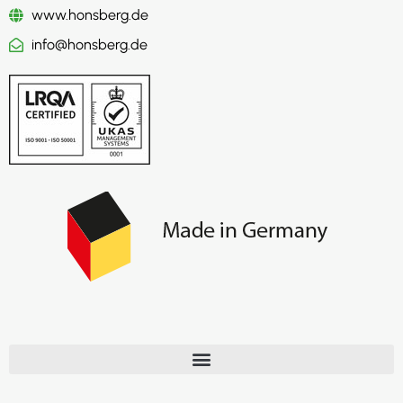
www.honsberg.de
info@honsberg.de