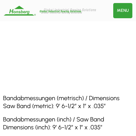
MENU
Bandabmessungen (metrisch) / Dimensions
Saw Band (metric): 9′ 6-1/2″ x 1″ x .035″
Bandabmessungen (inch) / Saw Band
Dimensions (inch): 9′ 6-1/2″ x 1″ x .035″