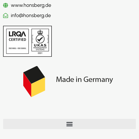
www.honsberg.de
info@honsberg.de