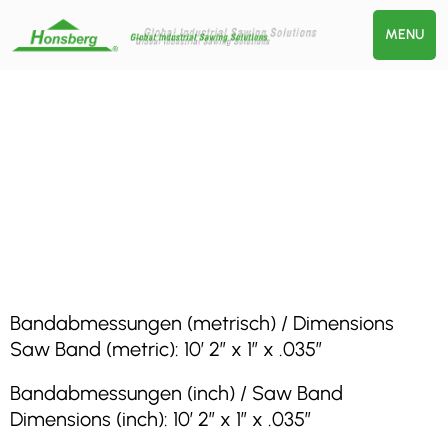
MENU
Bandabmessungen (metrisch) / Dimensions
Saw Band (metric): 10′ 2″ x 1″ x .035″
Bandabmessungen (inch) / Saw Band
Dimensions (inch): 10′ 2″ x 1″ x .035″