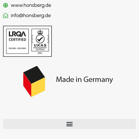
www.honsberg.de
info@honsberg.de