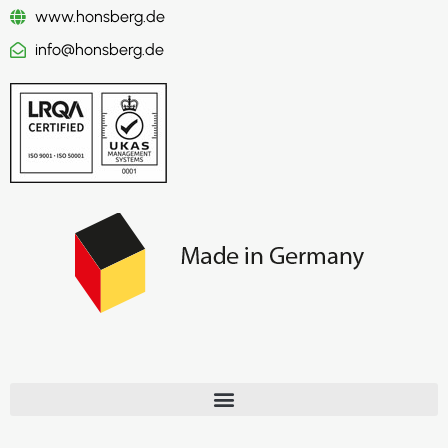
www.honsberg.de
info@honsberg.de