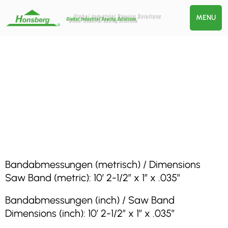
MENU
Bandabmessungen (metrisch) / Dimensions
Saw Band (metric): 10′ 2-1/2″ x 1″ x .035″
Bandabmessungen (inch) / Saw Band
Dimensions (inch): 10′ 2-1/2″ x 1″ x .035″