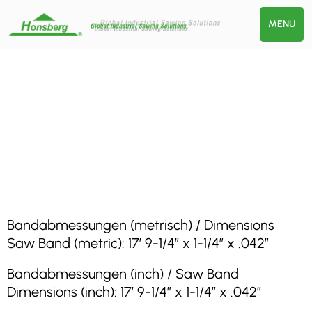
MENU
Bandabmessungen (metrisch) / Dimensions
Saw Band (metric): 17′ 9-1/4″ x 1-1/4″ x .042″
Bandabmessungen (inch) / Saw Band
Dimensions (inch): 17′ 9-1/4″ x 1-1/4″ x .042″