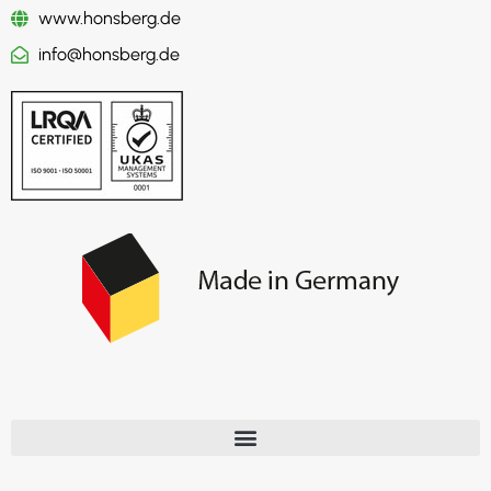
www.honsberg.de
info@honsberg.de