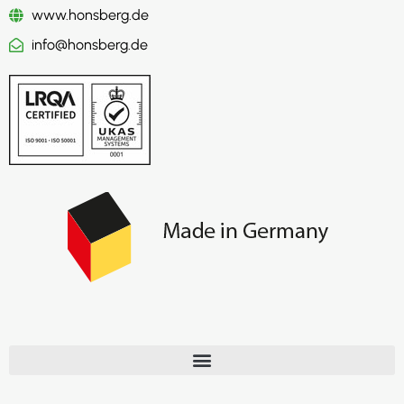
www.honsberg.de
info@honsberg.de