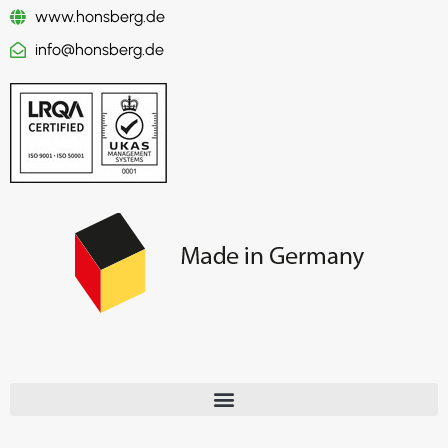
www.honsberg.de
info@honsberg.de