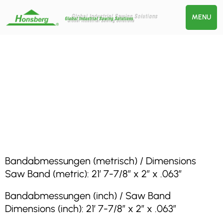
MENU
Bandabmessungen (metrisch) / Dimensions
Saw Band (metric): 21′ 7-7/8″ x 2″ x .063″
Bandabmessungen (inch) / Saw Band
Dimensions (inch): 21′ 7-7/8″ x 2″ x .063″