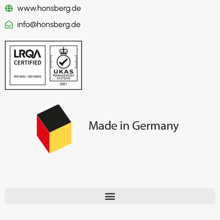
www.honsberg.de
info@honsberg.de