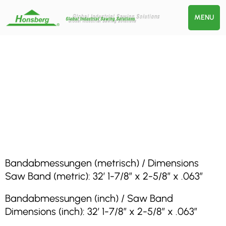
MENU
Bandabmessungen (metrisch) / Dimensions
Saw Band (metric): 32′ 1-7/8″ x 2-5/8″ x .063″
Bandabmessungen (inch) / Saw Band
Dimensions (inch): 32′ 1-7/8″ x 2-5/8″ x .063″