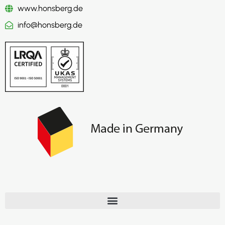
www.honsberg.de
info@honsberg.de