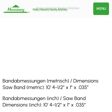
MENU
Bandabmessungen (metrisch) / Dimensions
Saw Band (metric): 10′ 4-1/2″ x 1″ x .035″
Bandabmessungen (inch) / Saw Band
Dimensions (inch): 10′ 4-1/2″ x 1″ x .035″