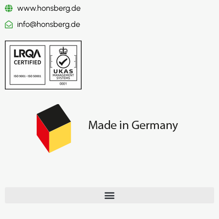
www.honsberg.de
info@honsberg.de