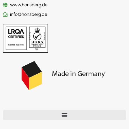
www.honsberg.de
info@honsberg.de