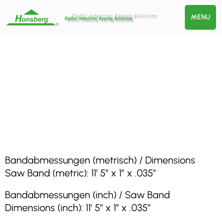
MENU
Bandabmessungen (metrisch) / Dimensions
Saw Band (metric): 11′ 5″ x 1″ x .035″
Bandabmessungen (inch) / Saw Band
Dimensions (inch): 11′ 5″ x 1″ x .035″