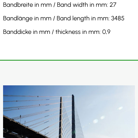
Bandbreite in mm / Band width in mm: 27
Bandlänge in mm / Band length in mm: 3485
Banddicke in mm / thickness in mm: 0,9