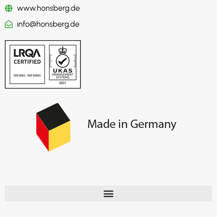
www.honsberg.de
info@honsberg.de