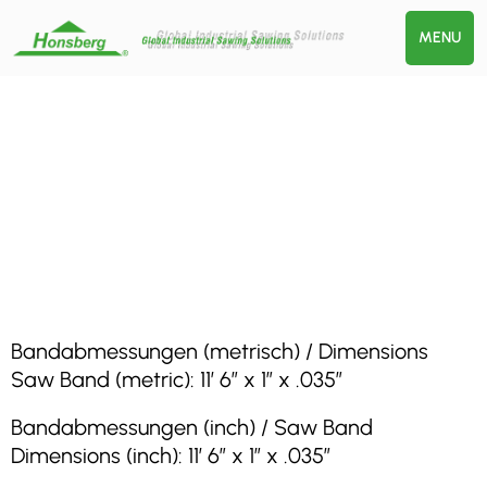
MENU
Bandabmessungen (metrisch) / Dimensions
Saw Band (metric): 11′ 6″ x 1″ x .035″
Bandabmessungen (inch) / Saw Band
Dimensions (inch): 11′ 6″ x 1″ x .035″