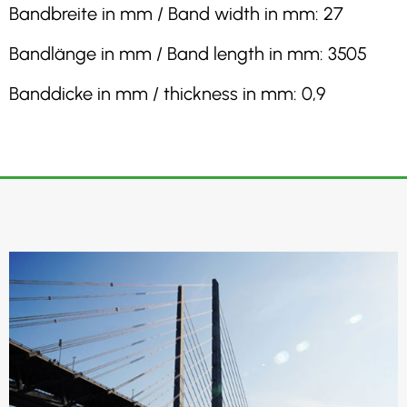
Bandbreite in mm / Band width in mm: 27
Bandlänge in mm / Band length in mm: 3505
Banddicke in mm / thickness in mm: 0,9