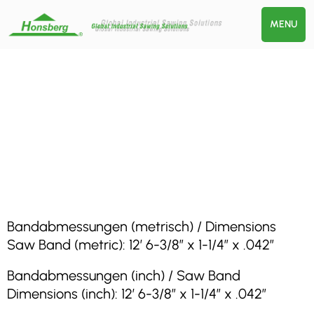
MENU
Bandabmessungen (metrisch) / Dimensions
Saw Band (metric): 12′ 6-3/8″ x 1-1/4″ x .042″
Bandabmessungen (inch) / Saw Band
Dimensions (inch): 12′ 6-3/8″ x 1-1/4″ x .042″