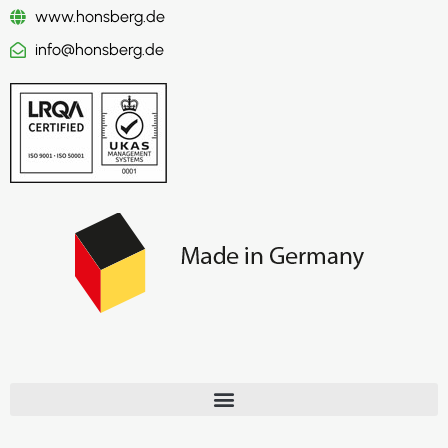
www.honsberg.de
info@honsberg.de