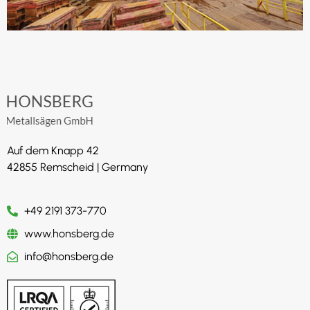
Auf dem Knapp 42
42855 Remscheid | Germany
+49 2191 373-770
www.honsberg.de
info@honsberg.de